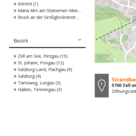
Krimml (1)
Maria Alm am Steinernen Meer (1)
Bruck an der Großglocknerstraße (1)
Bezirk
Zell am See, Pinzgau (15)
St. Johann, Pongau (12)
Salzburg-Land, Flachgau (9)
Salzburg (4)
Strandba
Tamsweg, Lungau (3)
5700 Zell 
Hallein, Tennengau (3)
Öffnungszei