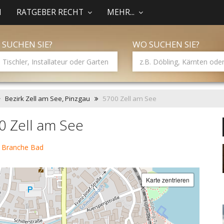
N
RATGEBER RECHT
MEHR...
 SUCHEN SIE?
WO SUCHEN SIE?
Bezirk Zell am See, Pinzgau
5700 Zell am See
0 Zell am See
r Branche Bad
Karte zentrieren