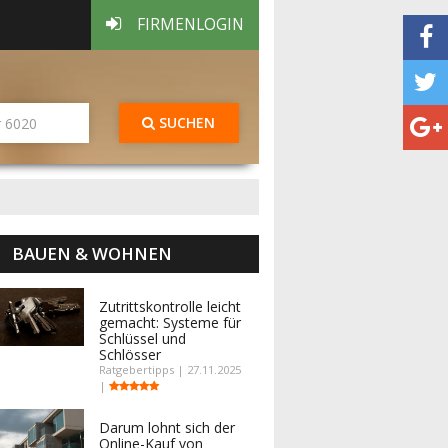
FIRMENLOGIN
SUCHEN
BAUEN & WOHNEN
Zutrittskontrolle leicht
gemacht: Systeme für
Schlüssel und
Schlösser
Ratgebertipps | 27.11.2025
|
Darum lohnt sich der
Online-Kauf von