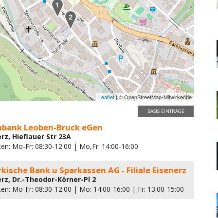
Leaflet
| © OpenStreetMap-Mitwirkende
BASIS EINTRÄGE
enbank Leoben-Bruck eGen
rz, Hieflauer Str 23A
en: Mo-Fr: 08:30-12:00 | Mo,Fr: 14:00-16:00
kische Bank u Sparkassen AG - Filiale Eisenerz
erz, Dr.-Theodor-Körner-Pl 2
en: Mo-Fr: 08:30-12:00 | Mo: 14:00-16:00 | Fr: 13:00-15:00