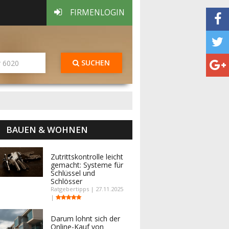
FIRMENLOGIN
SUCHEN
BAUEN & WOHNEN
Zutrittskontrolle leicht
gemacht: Systeme für
Schlüssel und
Schlösser
Ratgebertipps | 27.11.2025
|
Darum lohnt sich der
Online-Kauf von