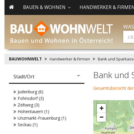
BAUEN & WOHNEN
HANDWERKER & FIRME
WAS
BAUWOHNWELT
Handwerker & Firmen
Bank und Sparkass
Bank und 
Stadt/Ort
Gesamtübersicht der
Judenburg (6)
Fohnsdorf (3)
Zeltweg (3)
+
Hohentauern (1)
−
Unzmarkt-Frauenburg (1)
Seckau (1)