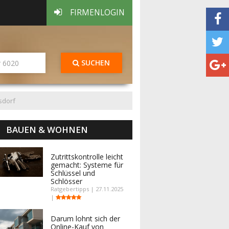
FIRMENLOGIN
SUCHEN
sdorf
BAUEN & WOHNEN
Zutrittskontrolle leicht
gemacht: Systeme für
Schlüssel und
Schlösser
Ratgebertipps | 27.11.2025
|
Darum lohnt sich der
Online-Kauf von