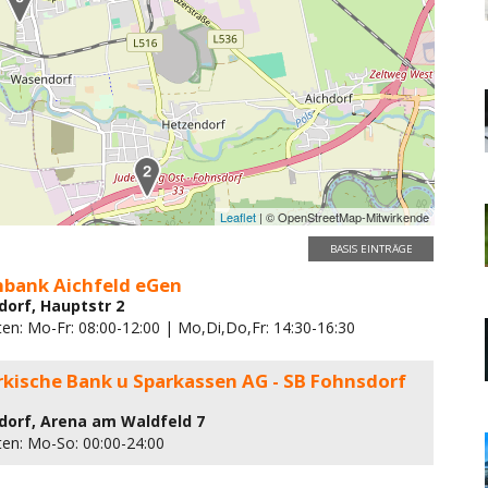
Leaflet
| © OpenStreetMap-Mitwirkende
BASIS EINTRÄGE
nbank Aichfeld eGen
dorf, Hauptstr 2
ten: Mo-Fr: 08:00-12:00 | Mo,Di,Do,Fr: 14:30-16:30
rkische Bank u Sparkassen AG - SB Fohnsdorf
dorf, Arena am Waldfeld 7
ten: Mo-So: 00:00-24:00