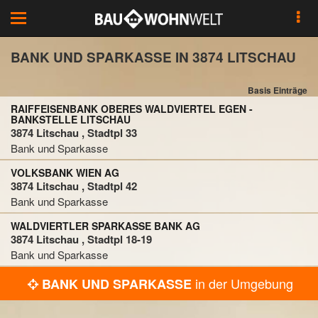
Toggle
navigation
BANK UND SPARKASSE IN 3874 LITSCHAU
Basis Einträge
RAIFFEISENBANK OBERES WALDVIERTEL EGEN -
BANKSTELLE LITSCHAU
3874 Litschau , Stadtpl 33
Bank und Sparkasse
VOLKSBANK WIEN AG
3874 Litschau , Stadtpl 42
Bank und Sparkasse
WALDVIERTLER SPARKASSE BANK AG
3874 Litschau , Stadtpl 18-19
Bank und Sparkasse
in der Umgebung
BANK UND SPARKASSE