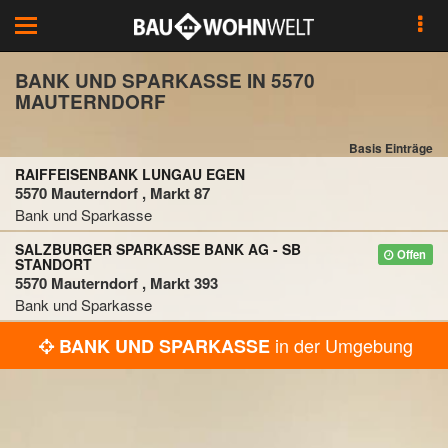
Toggle
navigation
BANK UND SPARKASSE IN 5570
MAUTERNDORF
Basis Einträge
RAIFFEISENBANK LUNGAU EGEN
5570 Mauterndorf , Markt 87
Bank und Sparkasse
SALZBURGER SPARKASSE BANK AG - SB
Offen
STANDORT
5570 Mauterndorf , Markt 393
Bank und Sparkasse
in der Umgebung
BANK UND SPARKASSE