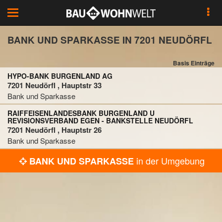
Toggle
navigation
BANK UND SPARKASSE IN 7201 NEUDÖRFL
Basis Einträge
HYPO-BANK BURGENLAND AG
7201 Neudörfl , Hauptstr 33
Bank und Sparkasse
RAIFFEISENLANDESBANK BURGENLAND U
REVISIONSVERBAND EGEN - BANKSTELLE NEUDÖRFL
7201 Neudörfl , Hauptstr 26
Bank und Sparkasse
in der Umgebung
BANK UND SPARKASSE