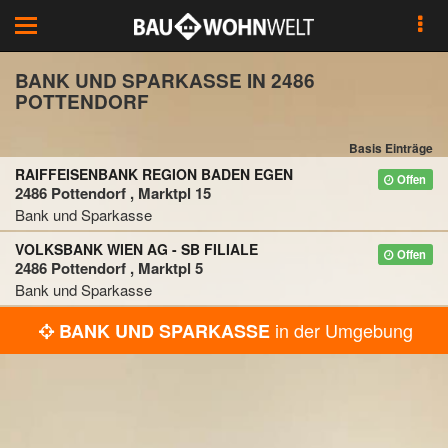
Toggle
navigation
BANK UND SPARKASSE IN 2486
POTTENDORF
Basis Einträge
RAIFFEISENBANK REGION BADEN EGEN
Offen
2486 Pottendorf , Marktpl 15
Bank und Sparkasse
VOLKSBANK WIEN AG - SB FILIALE
Offen
2486 Pottendorf , Marktpl 5
Bank und Sparkasse
in der Umgebung
BANK UND SPARKASSE