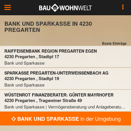
Toggle
navigation
BANK UND SPARKASSE IN 4230
PREGARTEN
Basis Einträge
RAIFFEISENBANK REGION PREGARTEN EGEN
4230 Pregarten , Stadtpl 17
Bank und Sparkasse
SPARKASSE PREGARTEN-UNTERWEISSENBACH AG
4230 Pregarten , Stadtpl 19
Bank und Sparkasse
WÜSTENROT FINANZBERATER: GÜNTER MAYRHOFER
4230 Pregarten , Tragweiner Straße 49
Bank und Sparkasse | Vermögensberatung und Anlageberatung | Versicherungsunternehmen
in der Umgebung
BANK UND SPARKASSE