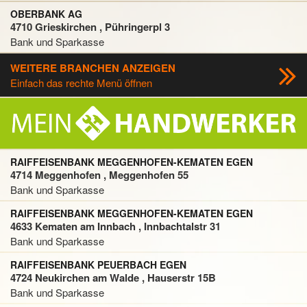
OBERBANK AG
4710 Grieskirchen , Pühringerpl 3
Bank und Sparkasse
WEITERE BRANCHEN ANZEIGEN
Einfach das rechte Menü öffnen
RAIFFEISENBANK MEGGENHOFEN-KEMATEN EGEN
4714 Meggenhofen , Meggenhofen 55
Bank und Sparkasse
RAIFFEISENBANK MEGGENHOFEN-KEMATEN EGEN
4633 Kematen am Innbach , Innbachtalstr 31
Bank und Sparkasse
RAIFFEISENBANK PEUERBACH EGEN
4724 Neukirchen am Walde , Hauserstr 15B
Bank und Sparkasse