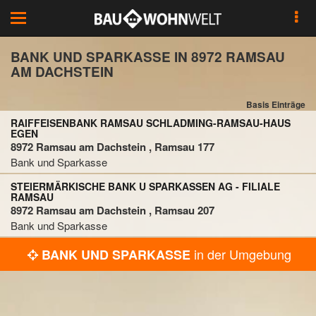
Toggle
navigation
BANK UND SPARKASSE IN 8972 RAMSAU
AM DACHSTEIN
Basis Einträge
RAIFFEISENBANK RAMSAU SCHLADMING-RAMSAU-HAUS
EGEN
8972 Ramsau am Dachstein , Ramsau 177
Bank und Sparkasse
STEIERMÄRKISCHE BANK U SPARKASSEN AG - FILIALE
RAMSAU
8972 Ramsau am Dachstein , Ramsau 207
Bank und Sparkasse
in der Umgebung
BANK UND SPARKASSE