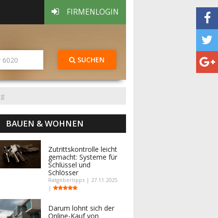
FIRMENLOGIN
SUCHEN
rg
BAUEN & WOHNEN
Zutrittskontrolle leicht
gemacht: Systeme für
Schlüssel und
Schlösser
Ratgebertipps | 27.11.2025
|
Darum lohnt sich der
Online-Kauf von