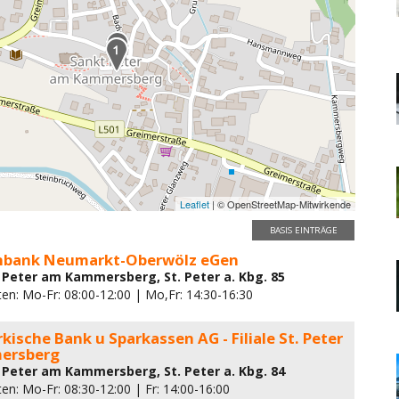
Leaflet
| © OpenStreetMap-Mitwirkende
BASIS EINTRÄGE
enbank Neumarkt-Oberwölz eGen
 Peter am Kammersberg, St. Peter a. Kbg. 85
en: Mo-Fr: 08:00-12:00 | Mo,Fr: 14:30-16:30
kische Bank u Sparkassen AG - Filiale St. Peter
ersberg
 Peter am Kammersberg, St. Peter a. Kbg. 84
en: Mo-Fr: 08:30-12:00 | Fr: 14:00-16:00