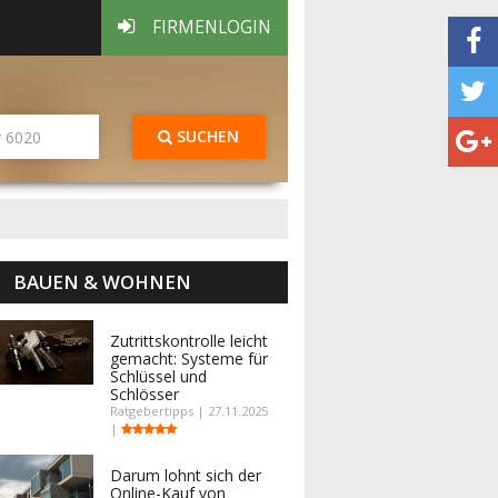
FIRMENLOGIN
SUCHEN
BAUEN & WOHNEN
Zutrittskontrolle leicht
gemacht: Systeme für
Schlüssel und
Schlösser
Ratgebertipps | 27.11.2025
|
Darum lohnt sich der
Online-Kauf von