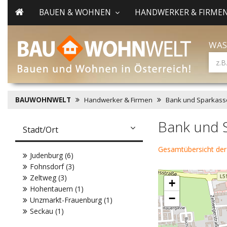
BAUEN & WOHNEN
HANDWERKER & FIRME
WAS
BAUWOHNWELT
Handwerker & Firmen
Bank und Sparkass
Bank und S
Stadt/Ort
Gesamtübersicht der
Judenburg (6)
Fohnsdorf (3)
Zeltweg (3)
+
Hohentauern (1)
−
Unzmarkt-Frauenburg (1)
Seckau (1)