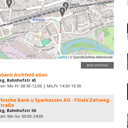
Leaflet
| © OpenStreetMap-Mitwirkende
BASIS EINTRÄGE
nbank Aichfeld eGen
eg, Bahnhofstr 45
en: Mo-Fr: 08:30-12:00 | Mo,Fr: 14:30-16:30
kische Bank u Sparkassen AG - Filiale Zeltweg-
traße
eg, Bahnhofstr 36
ten: Mo-So: 00:00-24:00