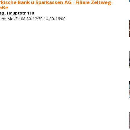
kische Bank u Sparkassen AG - Filiale Zeltweg-
aße
eg, Hauptstr 110
ten: Mo-Fr: 08:30-12:30,14:00-16:00