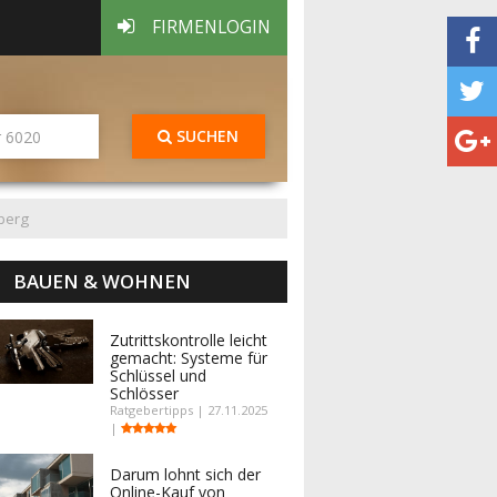
FIRMENLOGIN
SUCHEN
berg
BAUEN & WOHNEN
Zutrittskontrolle leicht
gemacht: Systeme für
Schlüssel und
Schlösser
Ratgebertipps | 27.11.2025
|
Darum lohnt sich der
Online-Kauf von