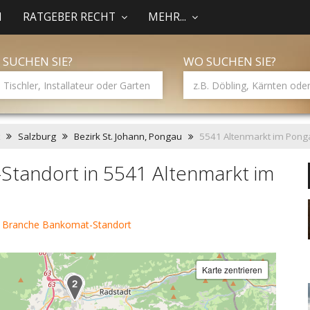
N
RATGEBER RECHT
MEHR...
 SUCHEN SIE?
WO SUCHEN SIE?
Salzburg
Bezirk St. Johann, Pongau
5541 Altenmarkt im Pong
Standort in 5541 Altenmarkt im
r Branche Bankomat-Standort
Karte zentrieren