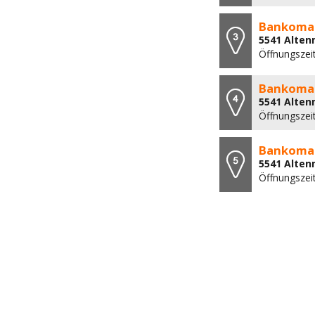
Bankomat
5541 Alten
Öffnungszei
Bankomat
5541 Alten
Öffnungszei
Bankomat
5541 Alten
Öffnungszei