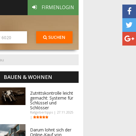
FIRMENLOGIN
SUCHEN
au
BAUEN & WOHNEN
Zutrittskontrolle leicht
gemacht: Systeme für
Schlüssel und
Schlösser
Ratgebertipps | 27.11.2025
|
Darum lohnt sich der
Online-Kauf von