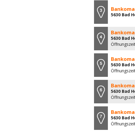
Bankomat
5630 Bad H
Bankomat
5630 Bad H
Öffnungszei
Bankomat
5630 Bad H
Öffnungszei
Bankomat
5630 Bad H
Öffnungszei
Bankomat
5630 Bad H
Öffnungszei