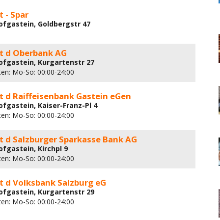
 - Spar
ofgastein, Goldbergstr 47
 d Oberbank AG
ofgastein, Kurgartenstr 27
ten: Mo-So: 00:00-24:00
 d Raiffeisenbank Gastein eGen
ofgastein, Kaiser-Franz-Pl 4
ten: Mo-So: 00:00-24:00
 d Salzburger Sparkasse Bank AG
ofgastein, Kirchpl 9
ten: Mo-So: 00:00-24:00
 d Volksbank Salzburg eG
ofgastein, Kurgartenstr 29
ten: Mo-So: 00:00-24:00