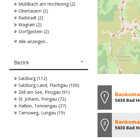
Mühlbach am Hochkönig (2)
Obertauern (2)
Radstadt (2)
Wagrain (2)
Dorfgastein (2)
Alle anzeigen...
Bezirk
Salzburg (112)
Salzburg-Land, Flachgau (100)
Zell am See, Pinzgau (91)
Bankoma
St. Johann, Pongau (72)
5630 Bad H
Hallein, Tennengau (37)
Tamsweg, Lungau (19)
Bankoma
5630 Bad H