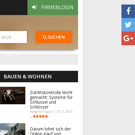
FIRMENLOGIN
SUCHEN
BAUEN & WOHNEN
Zutrittskontrolle leicht
gemacht: Systeme für
Schlüssel und
Schlösser
Ratgebertipps | 27.11.2025
|
Darum lohnt sich der
Online-Kauf von