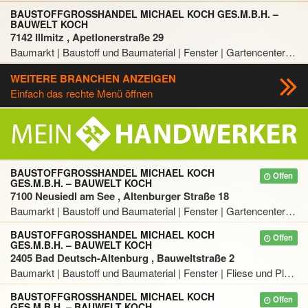
BAUSTOFFGROSSHANDEL MICHAEL KOCH GES.M.B.H. – B
AUWELT KOCH
7142 Illmitz , Apetlonerstraße 29
Baumarkt | Baustoff und Baumaterial | Fenster | Gartencenter | Tür
WEITERE BRANCHEN ANZEIGEN
Einfach das rechte Menü öffnen
BAUSTOFFGROSSHANDEL MICHAEL KOCH G
Offen
ES.M.B.H. – BAUWELT KOCH
7100 Neusiedl am See , Altenburger Straße 18
Baumarkt | Baustoff und Baumaterial | Fenster | Gartencenter | Tür
BAUSTOFFGROSSHANDEL MICHAEL KOCH G
Offen
ES.M.B.H. – BAUWELT KOCH
2405 Bad Deutsch-Altenburg , Bauweltstraße 2
Baumarkt | Baustoff und Baumaterial | Fenster | Fliese und Platte | Gartencenter | Tür
BAUSTOFFGROSSHANDEL MICHAEL KOCH G
Offen
ES.M.B.H. – BAUWELT KOCH