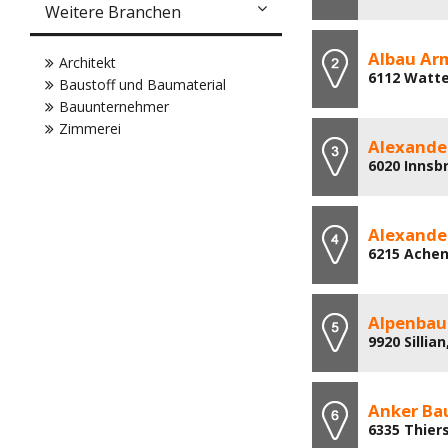
Weitere Branchen
Albau Ar
Architekt
6112 Watte
Baustoff und Baumaterial
Bauunternehmer
Zimmerei
Alexande
6020 Innsb
Alexande
6215 Achen
Alpenbau 
9920 Sillia
Anker Ba
6335 Thier