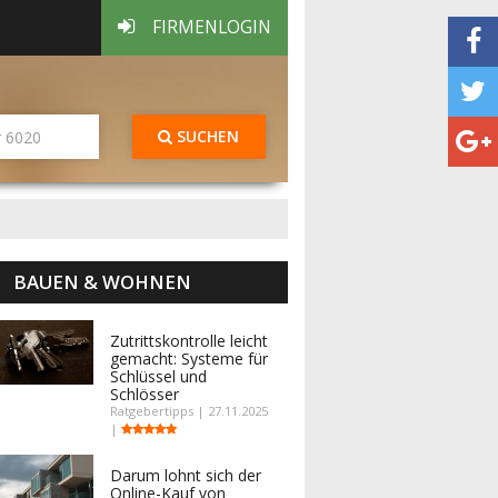
FIRMENLOGIN
SUCHEN
BAUEN & WOHNEN
Zutrittskontrolle leicht
gemacht: Systeme für
Schlüssel und
Schlösser
Ratgebertipps | 27.11.2025
|
Darum lohnt sich der
Online-Kauf von