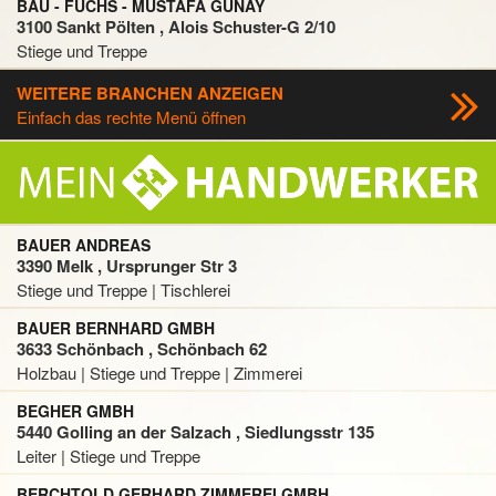
BAU - FUCHS - MUSTAFA GÜNAY
3100 Sankt Pölten , Alois Schuster-G 2/10
Stiege und Treppe
WEITERE BRANCHEN ANZEIGEN
Einfach das rechte Menü öffnen
BAUER ANDREAS
3390 Melk , Ursprunger Str 3
Stiege und Treppe | Tischlerei
BAUER BERNHARD GMBH
3633 Schönbach , Schönbach 62
Holzbau | Stiege und Treppe | Zimmerei
BEGHER GMBH
5440 Golling an der Salzach , Siedlungsstr 135
Leiter | Stiege und Treppe
BERCHTOLD GERHARD ZIMMEREI GMBH