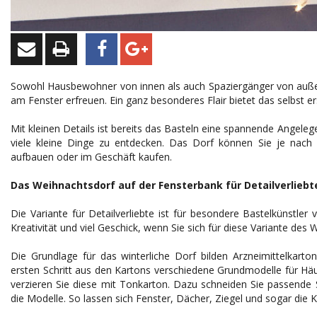
Sowohl Hausbewohner von innen als auch Spaziergänger von auße
am Fenster erfreuen. Ein ganz besonderes Flair bietet das selbst e
Mit kleinen Details ist bereits das Basteln eine spannende Angeleg
viele kleine Dinge zu entdecken. Das Dorf können Sie je nach 
aufbauen oder im Geschäft kaufen.
Das Weihnachtsdorf auf der Fensterbank für Detailverliebt
Die Variante für Detailverliebte ist für besondere Bastelkünstler
Kreativität und viel Geschick, wenn Sie sich für diese Variante des
Die Grundlage für das winterliche Dorf bilden Arzneimittelkarto
ersten Schritt aus den Kartons verschiedene Grundmodelle für Hä
verzieren Sie diese mit Tonkarton. Dazu schneiden Sie passende 
die Modelle. So lassen sich Fenster, Dächer, Ziegel und sogar die K