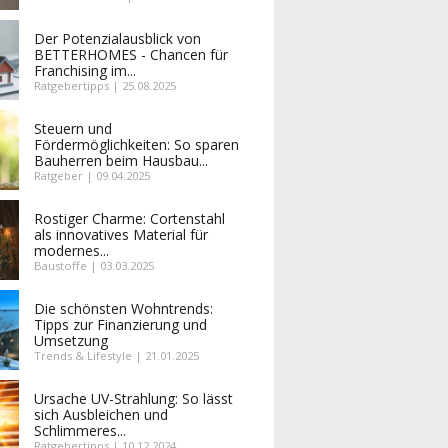
Der Potenzialausblick von
BETTERHOMES - Chancen für
Franchising im...
Ratgebertipps | 25.08.2025
Steuern und
Fördermöglichkeiten: So sparen
Bauherren beim Hausbau...
Ratgeber | 09.04.2025
Rostiger Charme: Cortenstahl
als innovatives Material für
modernes...
Baustoffe | 03.03.2025
Die schönsten Wohntrends:
Tipps zur Finanzierung und
Umsetzung
Trends & Lifestyle | 21.01.2025
Ursache UV-Strahlung: So lässt
sich Ausbleichen und
Schlimmeres...
Ratgebertipps | 10.12.2024