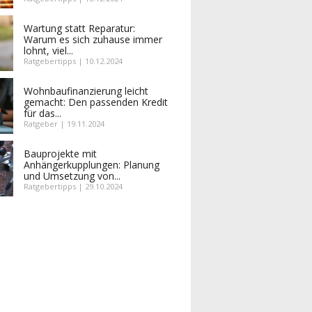
Wartung statt Reparatur:
Warum es sich zuhause immer
lohnt, viel...
Ratgebertipps | 10.12.2024
Wohnbaufinanzierung leicht
gemacht: Den passenden Kredit
für das...
Ratgeber | 19.11.2024
Bauprojekte mit
Anhängerkupplungen: Planung
und Umsetzung von...
Ratgebertipps | 29.10.2024