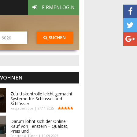
FIRMENLOGIN
SUCHEN
 WOHNEN
Zutrittskontrolle leicht gemacht:
Systeme für Schlüssel und
Schlösser
Ratgebertipps | 27.11.2025 |
Darum lohnt sich der Online-
Kauf von Fenstern – Qualität,
Preis und...
Fenster & Türen | 10.09.2025