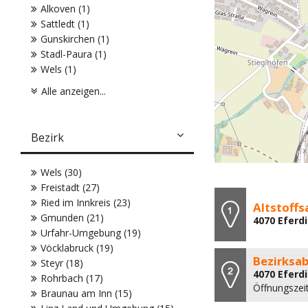
Alkoven (1)
Sattledt (1)
Gunskirchen (1)
Stadl-Paura (1)
Wels (1)
Alle anzeigen...
Bezirk
Wels (30)
Freistadt (27)
Ried im Innkreis (23)
Altstoff
Gmunden (21)
4070 Eferdi
Urfahr-Umgebung (19)
Vöcklabruck (19)
Bezirksab
Steyr (18)
4070 Eferdi
Rohrbach (17)
Öffnungszei
Braunau am Inn (15)