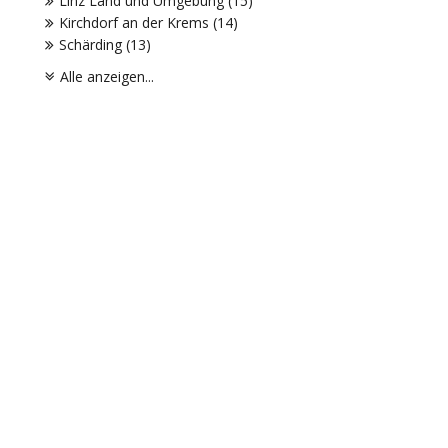
Linz Land und Umgebung (15)
Kirchdorf an der Krems (14)
Schärding (13)
Alle anzeigen...