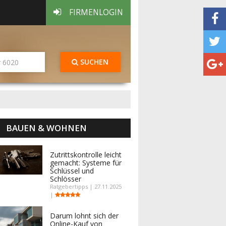
FIRMENLOGIN
SUCHEN
BAUEN & WOHNEN
Zutrittskontrolle leicht
gemacht: Systeme für
Schlüssel und
Schlösser
Ratgebertipps | 27.11.2025
|
Darum lohnt sich der
Online-Kauf von