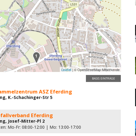
Leaflet
| © OpenStreetMap-Mitwirkende
BASIS EINTRÄGE
sammelzentrum ASZ Eferding
ng, K.-Schachinger-Str 5
fallverband Eferding
ng, Josef-Mitter-Pl 2
ten: Mo-Fr: 08:00-12:00 | Mo: 13:00-17:00