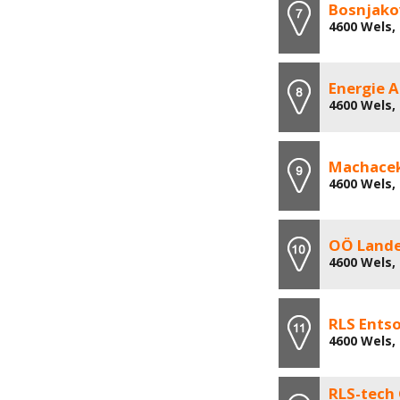
Bosnjako
4600 Wels,
Energie 
4600 Wels,
Machacek
4600 Wels,
OÖ Lande
4600 Wels,
RLS Ents
4600 Wels,
RLS-tech