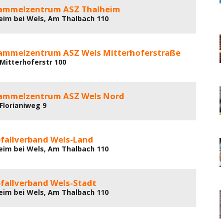
sammelzentrum ASZ Thalheim
eim bei Wels, Am Thalbach 110
sammelzentrum ASZ Wels Mitterhoferstraße
 Mitterhoferstr 100
sammelzentrum ASZ Wels Nord
 Florianiweg 9
bfallverband Wels-Land
eim bei Wels, Am Thalbach 110
bfallverband Wels-Stadt
eim bei Wels, Am Thalbach 110