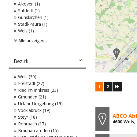
Alkoven (1)
Sattledt (1)
Gunskirchen (1)
Stadl-Paura (1)
Wels (1)
Alle anzeigen...
Bezirk
Wels (30)
Freistadt (27)
1
2
Ried im Innkreis (23)
Gmunden (21)
Urfahr-Umgebung (19)
Vöcklabruck (19)
ABCO Abf
Steyr (18)
4600 Wels, 
Rohrbach (17)
Braunau am Inn (15)