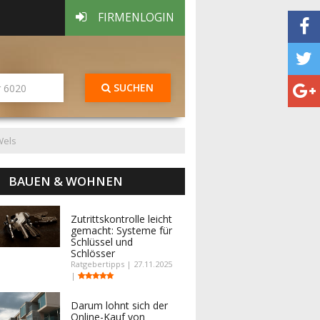
FIRMENLOGIN
SUCHEN
Wels
BAUEN & WOHNEN
Zutrittskontrolle leicht
gemacht: Systeme für
Schlüssel und
Schlösser
Ratgebertipps | 27.11.2025
|
Darum lohnt sich der
Online-Kauf von