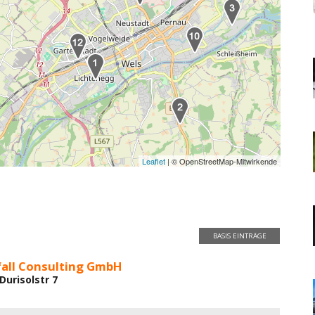
Leaflet
| © OpenStreetMap-Mitwirkende
BASIS EINTRÄGE
all Consulting GmbH
Durisolstr 7