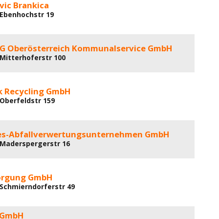
vic Brankica
 Ebenhochstr 19
AG Oberösterreich Kommunalservice GmbH
 Mitterhoferstr 100
 Recycling GmbH
 Oberfeldstr 159
s-Abfallverwertungsunternehmen GmbH
 Maderspergerstr 16
orgung GmbH
 Schmierndorferstr 49
 GmbH