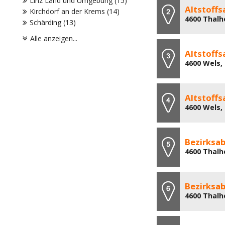
Linz Land und Umgebung (15)
Altstoff
Kirchdorf an der Krems (14)
4600 Thalh
Schärding (13)
Alle anzeigen...
Altstoff
4600 Wels,
Altstoff
4600 Wels,
Bezirksa
4600 Thalh
Bezirksa
4600 Thalh