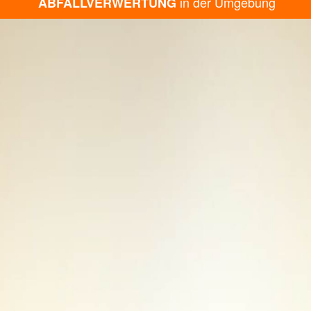
in der Umgebung
ABFALLVERWERTUNG