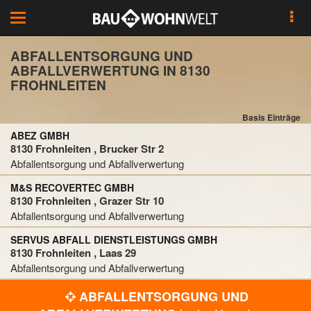
Toggle
navigation
ABFALLENTSORGUNG UND
ABFALLVERWERTUNG IN 8130
FROHNLEITEN
Basis Einträge
ABEZ GMBH
8130 Frohnleiten , Brucker Str 2
Abfallentsorgung und Abfallverwertung
M&S RECOVERTEC GMBH
8130 Frohnleiten , Grazer Str 10
Abfallentsorgung und Abfallverwertung
SERVUS ABFALL DIENSTLEISTUNGS GMBH
8130 Frohnleiten , Laas 29
Abfallentsorgung und Abfallverwertung
ABFALLENTSORGUNG UND