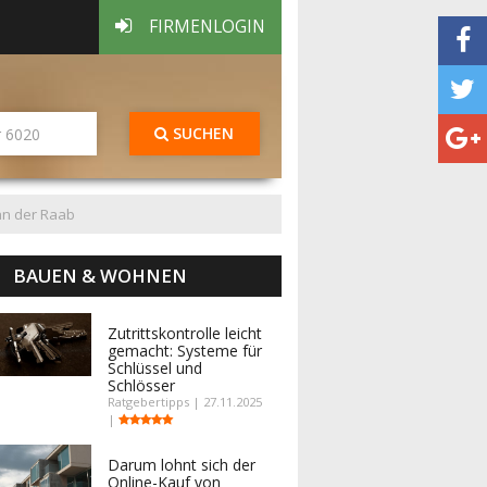
FIRMENLOGIN
SUCHEN
an der Raab
BAUEN & WOHNEN
Zutrittskontrolle leicht
gemacht: Systeme für
Schlüssel und
Schlösser
Ratgebertipps | 27.11.2025
|
Darum lohnt sich der
Online-Kauf von