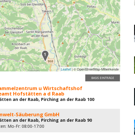
Leaflet
| © OpenStreetMap-Mitwirkende
BASIS EINTRÄGE
sammelzentrum u Wirtschaftshof
amt Hofstätten a d Raab
ätten an der Raab, Pirching an der Raab 100
mwelt-Säuberung GmbH
ätten an der Raab, Pirching an der Raab 90
ten: Mo-Fr: 08:00-17:00