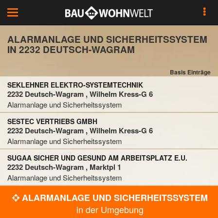
Toggle
navigation
ALARMANLAGE UND SICHERHEITSSYSTEM
IN 2232 DEUTSCH-WAGRAM
Basis Einträge
SEKLEHNER ELEKTRO-SYSTEMTECHNIK
2232 Deutsch-Wagram , Wilhelm Kress-G 6
Alarmanlage und Sicherheitssystem
SESTEC VERTRIEBS GMBH
2232 Deutsch-Wagram , Wilhelm Kress-G 6
Alarmanlage und Sicherheitssystem
SUGAA SICHER UND GESUND AM ARBEITSPLATZ E.U.
2232 Deutsch-Wagram , Marktpl 1
Alarmanlage und Sicherheitssystem
ALARMANLAGE UND SICHERHEITSSYSTEM
in der Umgebung