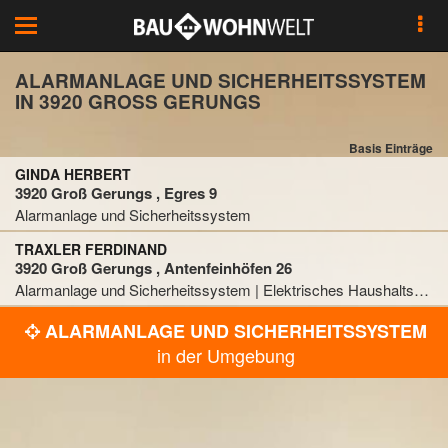
Toggle
navigation
ALARMANLAGE UND SICHERHEITSSYSTEM
IN 3920 GROSS GERUNGS
Basis Einträge
GINDA HERBERT
3920 Groß Gerungs , Egres 9
Alarmanlage und Sicherheitssystem
TRAXLER FERDINAND
3920 Groß Gerungs , Antenfeinhöfen 26
Alarmanlage und Sicherheitssystem | Elektrisches Haushaltsgerät | Elektriker
ALARMANLAGE UND SICHERHEITSSYSTEM
in der Umgebung