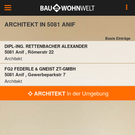
Toggle
navigation
ARCHITEKT IN 5081 ANIF
Basis Einträge
DIPL-ING. RETTENBACHER ALEXANDER
5081 Anif , Römerstr 22
Architekt
FG2 FEDERLE & GNEIST ZT-GMBH
5081 Anif , Gewerbeparkstr 7
Architekt
in der Umgebung
ARCHITEKT