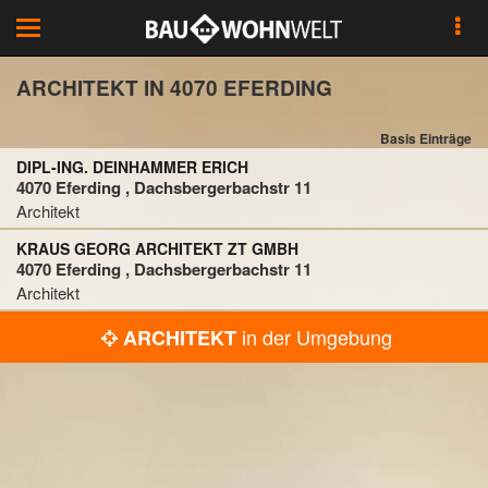
Toggle
navigation
ARCHITEKT IN 4070 EFERDING
Basis Einträge
DIPL-ING. DEINHAMMER ERICH
4070 Eferding , Dachsbergerbachstr 11
Architekt
KRAUS GEORG ARCHITEKT ZT GMBH
4070 Eferding , Dachsbergerbachstr 11
Architekt
in der Umgebung
ARCHITEKT