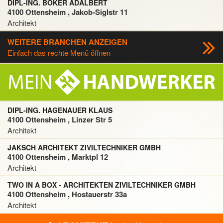
DIPL-ING. BÖKER ADALBERT
4100 Ottensheim , Jakob-Siglstr 11
Architekt
WEITERE BRANCHEN ANZEIGEN
Einfach das rechte Menü öffnen
DIPL-ING. HAGENAUER KLAUS
4100 Ottensheim , Linzer Str 5
Architekt
JAKSCH ARCHITEKT ZIVILTECHNIKER GMBH
4100 Ottensheim , Marktpl 12
Architekt
TWO IN A BOX - ARCHITEKTEN ZIVILTECHNIKER GMBH
4100 Ottensheim , Hostauerstr 33a
Architekt