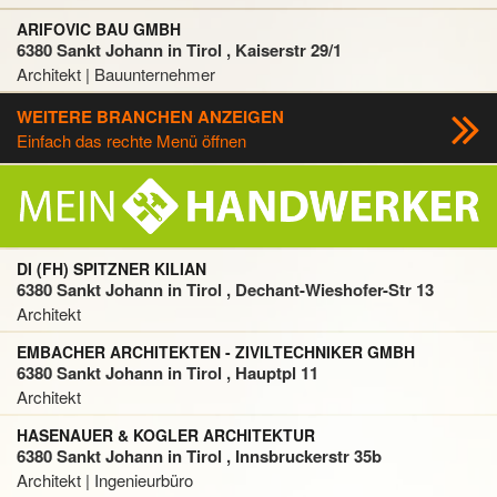
ARIFOVIC BAU GMBH
6380 Sankt Johann in Tirol , Kaiserstr 29/1
Architekt | Bauunternehmer
WEITERE BRANCHEN ANZEIGEN
Einfach das rechte Menü öffnen
DI (FH) SPITZNER KILIAN
6380 Sankt Johann in Tirol , Dechant-Wieshofer-Str 13
Architekt
EMBACHER ARCHITEKTEN - ZIVILTECHNIKER GMBH
6380 Sankt Johann in Tirol , Hauptpl 11
Architekt
HASENAUER & KOGLER ARCHITEKTUR
6380 Sankt Johann in Tirol , Innsbruckerstr 35b
Architekt | Ingenieurbüro