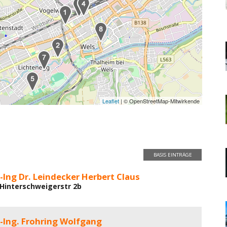
Leaflet
| © OpenStreetMap-Mitwirkende
BASIS EINTRÄGE
l-Ing Dr. Leindecker Herbert Claus
 Hinterschweigerstr 2b
l-Ing. Frohring Wolfgang