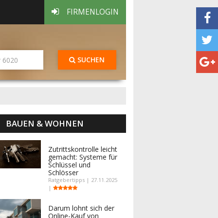
FIRMENLOGIN
SUCHEN
BAUEN & WOHNEN
Zutrittskontrolle leicht
gemacht: Systeme für
Schlüssel und
Schlösser
Ratgebertipps | 27.11.2025
|
Darum lohnt sich der
Online-Kauf von