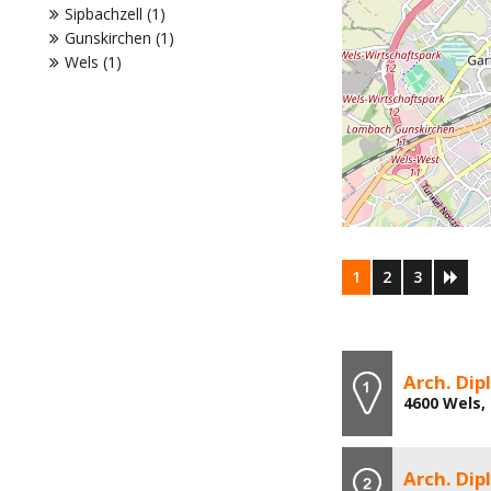
Sipbachzell (1)
Gunskirchen (1)
Wels (1)
1
2
3
Arch. Dip
4600 Wels,
Arch. Dip