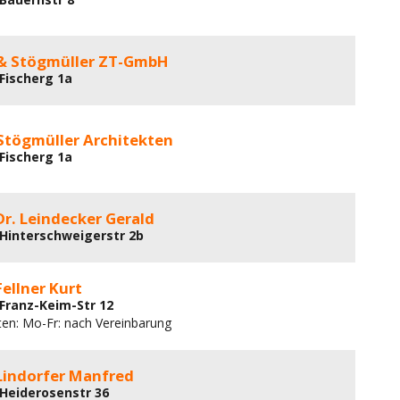
& Stögmüller ZT-GmbH
 Fischerg 1a
Stögmüller Architekten
 Fischerg 1a
 Dr. Leindecker Gerald
 Hinterschweigerstr 2b
Fellner Kurt
 Franz-Keim-Str 12
ten: Mo-Fr: nach Vereinbarung
 Lindorfer Manfred
 Heiderosenstr 36