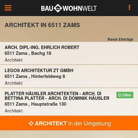
Toggle
navigation
ARCHITEKT IN 6511 ZAMS
Basis Einträge
ARCH. DIPL-ING. EHRLICH ROBERT
6511 Zams , Bachg 18
Architekt
LEGOS ARCHITEKTUR ZT GMBH
6511 Zams , Hinterfeldweg 8
Architekt
PLATTER HÄUSLER ARCHITEKTEN - ARCH. DI
Offen
BETTINA PLATTER - ARCH. DI DOMINIK HÄUSLER
6511 Zams , Hauptstraße 130
Architekt
in der Umgebung
ARCHITEKT