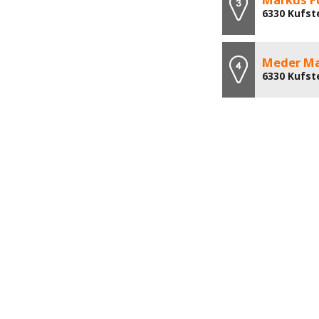
6330 Kufste
Meder Ma
6330 Kufst