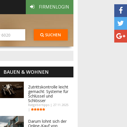
FIRMENLOGIN
SUCHEN
BAUEN & WOHNEN
Zutrittskontrolle leicht
gemacht: Systeme für
Schlüssel und
Schlösser
Ratgebertipps | 27.11.2025
|
Darum lohnt sich der
Online-Kauf von