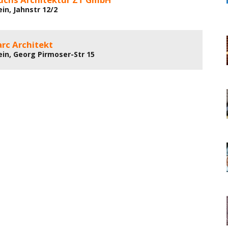
in, Jahnstr 12/2
rc Architekt
ein, Georg Pirmoser-Str 15