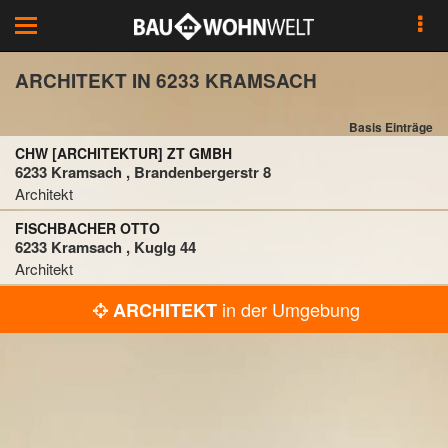
Toggle
navigation
ARCHITEKT IN 6233 KRAMSACH
Basis Einträge
CHW [ARCHITEKTUR] ZT GMBH
6233 Kramsach , Brandenbergerstr 8
Architekt
FISCHBACHER OTTO
6233 Kramsach , Kuglg 44
Architekt
in der Umgebung
ARCHITEKT