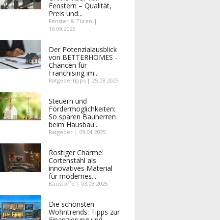
Fenstern – Qualität,
Preis und...
Fenster & Türen |
10.09.2025
Der Potenzialausblick
von BETTERHOMES -
Chancen für
Franchising im...
Ratgebertipps | 25.08.2025
Steuern und
Fördermöglichkeiten:
So sparen Bauherren
beim Hausbau...
Ratgeber | 09.04.2025
Rostiger Charme:
Cortenstahl als
innovatives Material
für modernes...
Baustoffe | 03.03.2025
Die schönsten
Wohntrends: Tipps zur
Finanzierung und