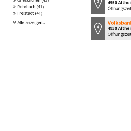
Grieskirchen (43)
4950 Althe
Rohrbach (41)
Öffnungszei
Freistadt (41)
Volksbank
Alle anzeigen...
4950 Althe
Öffnungszeit