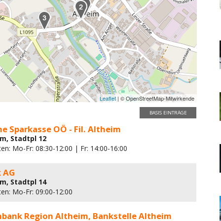
Leaflet
| © OpenStreetMap-Mitwirkende
BASIS EINTRÄGE
e Sparkasse OÖ - Fil. Altheim
im, Stadtpl 12
en: Mo-Fr: 08:30-12:00 | Fr: 14:00-16:00
k AG
im, Stadtpl 14
ten: Mo-Fr: 09:00-12:00
nbank Region Altheim, Bankstelle Altheim