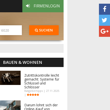
FIRMENLOGIN
SUCHEN
BAUEN & WOHNEN
Zutrittskontrolle leicht
gemacht: Systeme für
Schlüssel und
Schlösser
Ratgebertipps | 27.11.2025
|
Darum lohnt sich der
Online-Kauf von