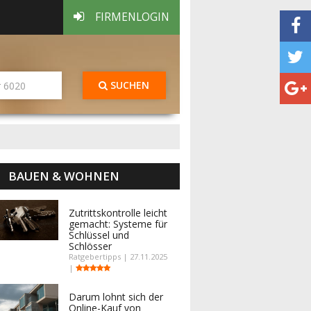
FIRMENLOGIN
SUCHEN
BAUEN & WOHNEN
Zutrittskontrolle leicht
gemacht: Systeme für
Schlüssel und
Schlösser
Ratgebertipps | 27.11.2025
|
Darum lohnt sich der
Online-Kauf von