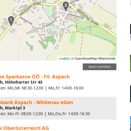
Leaflet
| © OpenStreetMap-Mitwirkende
BASIS EINTRÄGE
e Sparkasse OÖ - Fil. Aspach
h, Höhnharter Str 43
ten: Mo,Mi: 08:30-12:00 | Mo,Fr: 14:00-16:00
enbank Aspach - Wildenau eGen
h, Marktpl 3
ten: Mo-Fr: 08:00-12:00 | Mo,Do,Fr: 14:00-16:30
k Oberösterreich AG