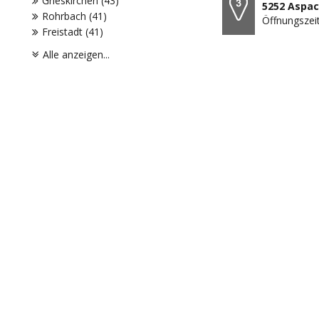
Grieskirchen (43)
5252 Aspac
Rohrbach (41)
Öffnungszeit
Freistadt (41)
Alle anzeigen...