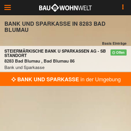
Toggle
navigation
BANK UND SPARKASSE IN 8283 BAD
BLUMAU
Basis Einträge
STEIERMÄRKISCHE BANK U SPARKASSEN AG - SB
Offen
STANDORT
8283 Bad Blumau , Bad Blumau 86
Bank und Sparkasse
in der Umgebung
BANK UND SPARKASSE