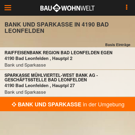
Toggle
navigation
BANK UND SPARKASSE IN 4190 BAD
LEONFELDEN
Basis Einträge
RAIFFEISENBANK REGION BAD LEONFELDEN EGEN
4190 Bad Leonfelden , Hauptpl 2
Bank und Sparkasse
SPARKASSE MÜHLVIERTEL-WEST BANK AG -
GESCHÄFTSSTELLE BAD LEONFELDEN
4190 Bad Leonfelden , Hauptpl 27
Bank und Sparkasse
in der Umgebung
BANK UND SPARKASSE