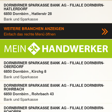
DORNBIRNER SPARKASSE BANK AG - FILIALE DORNBIRN-
HATLERDORF
6850 Dornbirn , Hatlerstr 28
Bank und Sparkasse
WEITERE BRANCHEN ANZEIGEN
Einfach das rechte Menü öffnen
DORNBIRNER SPARKASSE BANK AG - FILIALE DORNBIRN-
OBERDORF
6850 Dornbirn , Kirchg 8
Bank und Sparkasse
DORNBIRNER SPARKASSE BANK AG - FILIALE DORNBIRN-
ROHRBACH
6850 Dornbirn , Rohrbach 43
Bank und Sparkasse
DORNBIRNER SPARKASSE BANK AG - FILIALE DORNBIRN-
SCHOREN