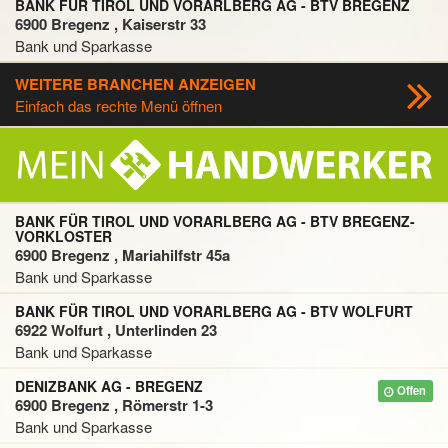
BANK FÜR TIROL UND VORARLBERG AG - BTV BREGENZ
6900 Bregenz , Kaiserstr 33
Bank und Sparkasse
WEITERE BRANCHEN ANZEIGEN
Einfach das rechte Menü öffnen
BANK FÜR TIROL UND VORARLBERG AG - BTV BREGENZ-
VORKLOSTER
6900 Bregenz , Mariahilfstr 45a
Bank und Sparkasse
BANK FÜR TIROL UND VORARLBERG AG - BTV WOLFURT
6922 Wolfurt , Unterlinden 23
Bank und Sparkasse
DENIZBANK AG - BREGENZ
Offen
6900 Bregenz , Römerstr 1-3
Bank und Sparkasse