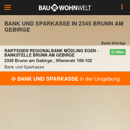
Toggle
navigation
BANK UND SPARKASSE IN 2345 BRUNN AM
GEBIRGE
Basis Einträge
RAIFFEISEN REGIONALBANK MÖDLING EGEN -
Offen
BANKSTELLE BRUNN AM GEBIRGE
2345 Brunn am Gebirge , Wienerstr 100-102
Bank und Sparkasse
in der Umgebung
BANK UND SPARKASSE