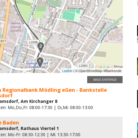
Leaflet
| © OpenStreetMap-Mitwirkende
BASIS EINTRÄGE
n Regionalbank Mödling eGen - Bankstelle
sdorf
amsdorf, Am Kirchanger 8
en: Mo,Do,Fr: 08:00-17:30 | Di,Mi: 08:00-13:00
e Baden
amsdorf, Rathaus Viertel 1
en: Mo-Fr: 08:30-12:30 | Mi: 13:30-17:00