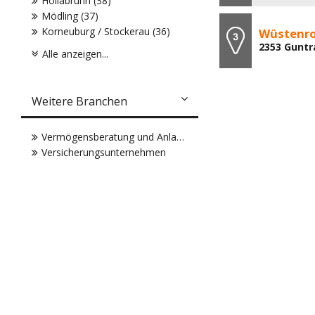
Hollabrunn (38)
Mödling (37)
Korneuburg / Stockerau (36)
Wüstenro
2353 Guntr
Alle anzeigen...
Weitere Branchen
Vermögensberatung und Anlageberatung
Versicherungsunternehmen