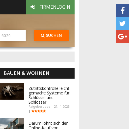
FIRMENLOGIN
SUCHEN
BAUEN & WOHNEN
Zutrittskontrolle leicht
gemacht: Systeme für
Schlüssel und
Schlösser
Ratgebertipps | 27.11.2025
|
Darum lohnt sich der
Online-Kauf von