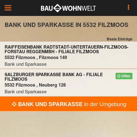
Toggle
navigation
BANK UND SPARKASSE IN 5532 FILZMOOS
Basis Einträge
RAIFFEISENBANK RADTSTADT-UNTERTAUERN-FILZMOOS-
FORSTAU REGGENMBH - FILIALE FILZMOOS
5532 Filzmoos , Filzmoos 149
Bank und Sparkasse
SALZBURGER SPARKASSE BANK AG - FILIALE
Offen
FILZMOOS
5532 Filzmoos , Neuberg 128
Bank und Sparkasse
in der Umgebung
BANK UND SPARKASSE