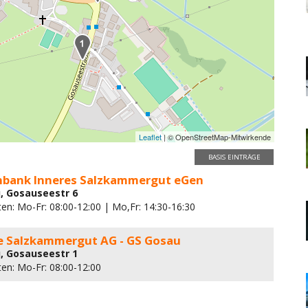
Leaflet
| © OpenStreetMap-Mitwirkende
BASIS EINTRÄGE
enbank Inneres Salzkammergut eGen
, Gosauseestr 6
en: Mo-Fr: 08:00-12:00 | Mo,Fr: 14:30-16:30
e Salzkammergut AG - GS Gosau
, Gosauseestr 1
ten: Mo-Fr: 08:00-12:00