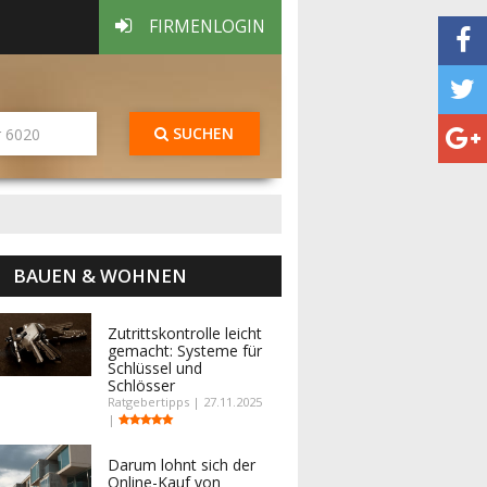
FIRMENLOGIN
SUCHEN
BAUEN & WOHNEN
Zutrittskontrolle leicht
gemacht: Systeme für
Schlüssel und
Schlösser
Ratgebertipps | 27.11.2025
|
Darum lohnt sich der
Online-Kauf von