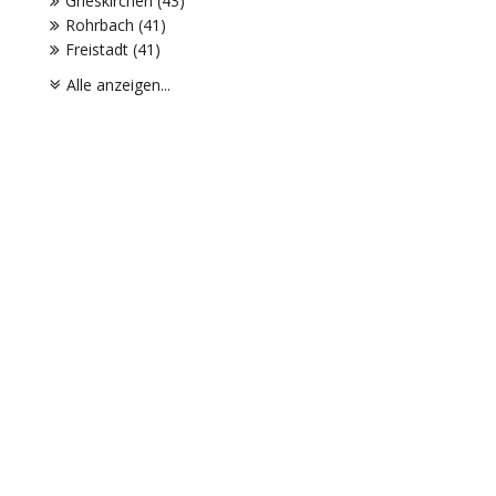
Grieskirchen (43)
Rohrbach (41)
Freistadt (41)
Alle anzeigen...