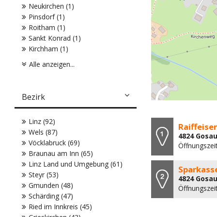
Neukirchen (1)
Pinsdorf (1)
Roitham (1)
Sankt Konrad (1)
Kirchham (1)
Alle anzeigen...
Bezirk
Linz (92)
Raiffeis
Wels (87)
4824 Gosau
Vöcklabruck (69)
Öffnungszeit
Braunau am Inn (65)
Linz Land und Umgebung (61)
Sparkass
Steyr (53)
4824 Gosau
Gmunden (48)
Öffnungszei
Schärding (47)
Ried im Innkreis (45)