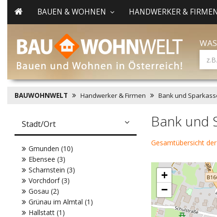
BAUEN & WOHNEN
HANDWERKER & FIRME
WAS
BAUWOHNWELT
Handwerker & Firmen
Bank und Sparkass
Bank und 
Stadt/Ort
Gesamtübersicht der
Gmunden (10)
Ebensee (3)
Scharnstein (3)
+
Vorchdorf (3)
−
Gosau (2)
Grünau im Almtal (1)
Hallstatt (1)