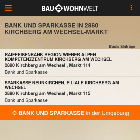
Toggle
navigation
BANK UND SPARKASSE IN 2880
KIRCHBERG AM WECHSEL-MARKT
Basis Einträge
RAIFFEISENBANK REGION WIENER ALPEN -
KOMPETENZZENTRUM KIRCHBERG AM WECHSEL
2880 Kirchberg am Wechsel , Markt 114
Bank und Sparkasse
SPARKASSE NEUNKIRCHEN, FILIALE KIRCHBERG AM
WECHSEL
2880 Kirchberg am Wechsel , Markt 115
Bank und Sparkasse
in der Umgebung
BANK UND SPARKASSE