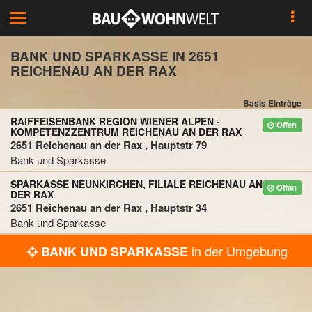
Toggle
navigation
BANK UND SPARKASSE IN 2651
REICHENAU AN DER RAX
Basis Einträge
RAIFFEISENBANK REGION WIENER ALPEN -
Offen
KOMPETENZZENTRUM REICHENAU AN DER RAX
2651 Reichenau an der Rax , Hauptstr 79
Bank und Sparkasse
SPARKASSE NEUNKIRCHEN, FILIALE REICHENAU AN
Offen
DER RAX
2651 Reichenau an der Rax , Hauptstr 34
Bank und Sparkasse
in der Umgebung
BANK UND SPARKASSE