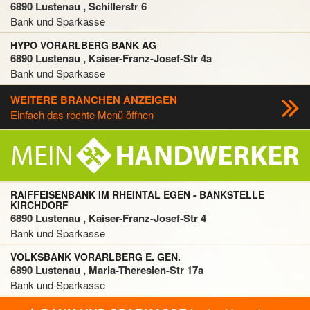
6890 Lustenau , Schillerstr 6
Bank und Sparkasse
HYPO VORARLBERG BANK AG
6890 Lustenau , Kaiser-Franz-Josef-Str 4a
Bank und Sparkasse
WEITERE BRANCHEN ANZEIGEN
Einfach das rechte Menü öffnen
RAIFFEISENBANK IM RHEINTAL EGEN - BANKSTELLE
KIRCHDORF
6890 Lustenau , Kaiser-Franz-Josef-Str 4
Bank und Sparkasse
VOLKSBANK VORARLBERG E. GEN.
6890 Lustenau , Maria-Theresien-Str 17a
Bank und Sparkasse