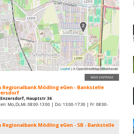
Leaflet
| © OpenStreetMap-Mitwirkende
BASIS EINTRÄGE
n Regionalbank Mödling eGen - Bankstelle
zersdorf
 Enzersdorf, Hauptstr 36
en: Mo,Di,Mi: 08:00-13:00 | Do: 13:00-17:30 | Fr: 08:00-
n Regionalbank Mödling eGen - SB - Bankstelle