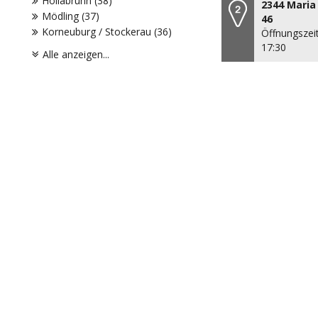
Hollabrunn (38)
2344 Maria
Mödling (37)
46
Korneuburg / Stockerau (36)
Öffnungszeit
17:30
Alle anzeigen...