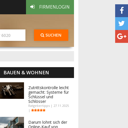
FIRMENLOGIN
SUCHEN
BAUEN & WOHNEN
Zutrittskontrolle leicht
gemacht: Systeme für
Schlüssel und
Schlösser
Ratgebertipps | 27.11.2025
|
Darum lohnt sich der
Online-Kauf von