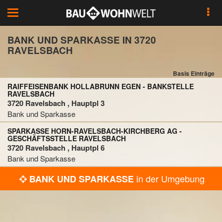
Toggle
navigation
BANK UND SPARKASSE IN 3720
RAVELSBACH
Basis Einträge
RAIFFEISENBANK HOLLABRUNN EGEN - BANKSTELLE
RAVELSBACH
3720 Ravelsbach , Hauptpl 3
Bank und Sparkasse
SPARKASSE HORN-RAVELSBACH-KIRCHBERG AG -
GESCHÄFTSSTELLE RAVELSBACH
3720 Ravelsbach , Hauptpl 6
Bank und Sparkasse
in der Umgebung
BANK UND SPARKASSE