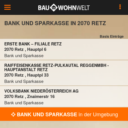
Toggle
navigation
BANK UND SPARKASSE IN 2070 RETZ
Basis Einträge
ERSTE BANK – FILIALE RETZ
2070 Retz , Hauptpl 6
Bank und Sparkasse
RAIFFEISENKASSE RETZ-PULKAUTAL REGGENMBH -
HAUPTANSTALT RETZ
2070 Retz , Hauptpl 33
Bank und Sparkasse
VOLKSBANK NIEDERÖSTERREICH AG
2070 Retz , Znaimerstr 16
Bank und Sparkasse
in der Umgebung
BANK UND SPARKASSE